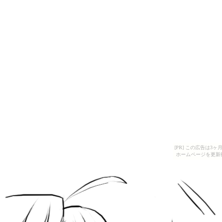
[PR] この広告は
ホームページを更新